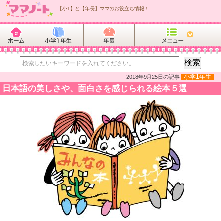
【小1】と【年長】ママのお役立ち情報！
小学1年生
2018年9月25日の記事
日本語の美しさや、面白さを感じられる絵本５選