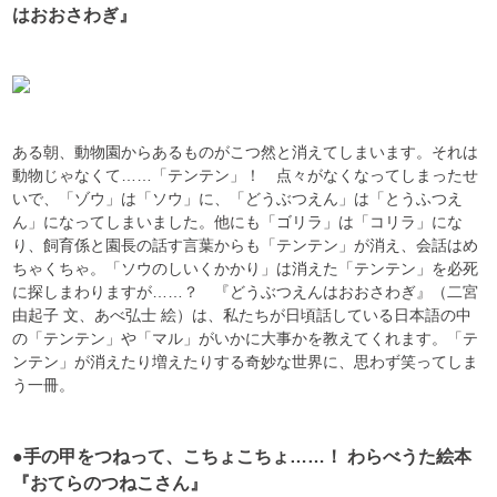
はおおさわぎ』
ある朝、動物園からあるものがこつ然と消えてしまいます。それは
動物じゃなくて……「テンテン」！ 点々がなくなってしまったせ
いで、「ゾウ」は「ソウ」に、「どうぶつえん」は「とうふつえ
ん」になってしまいました。他にも「ゴリラ」は「コリラ」にな
り、飼育係と園長の話す言葉からも「テンテン」が消え、会話はめ
ちゃくちゃ。「ソウのしいくかかり」は消えた「テンテン」を必死
に探しまわりますが……？ 『どうぶつえんはおおさわぎ』（二宮
由起子 文、あべ弘士 絵）は、私たちが日頃話している日本語の中
の「テンテン」や「マル」がいかに大事かを教えてくれます。「テ
ンテン」が消えたり増えたりする奇妙な世界に、思わず笑ってしま
う一冊。
●手の甲をつねって、こちょこちょ……！ わらべうた絵本
『おてらのつねこさん』