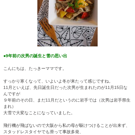
●9年前の次男の誕生と雪の思い出
こんにちは、たっきーママです。
すっかり寒くなって、いよいよ冬が来たって感じですね。
11月といえば、先日誕生日だった次男が生まれたのが11月15日な
んですが
９年前のその日、まだ11月だというのに岩手では（次男は岩手県生
まれ）
大雪で大変なことになっていました。
飛行機が飛ばないので大阪から私の母が駆けつけることが出来ず、
スタッドレスタイヤでも滑って事故多発、