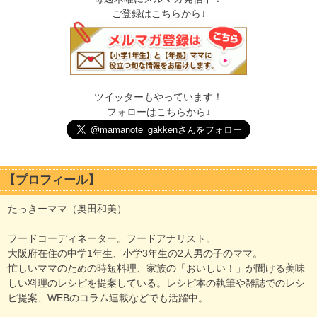
ご登録はこちらから↓
ツイッターもやっています！
フォローはこちらから↓
【プロフィール】
たっきーママ（奥田和美）
フードコーディネーター。フードアナリスト。
大阪府在住の中学1年生、小学3年生の2人男の子のママ。
忙しいママのための時短料理、家族の「おいしい！」が聞ける美味
しい料理のレシピを提案している。レシピ本の執筆や雑誌でのレシ
ピ提案、WEBのコラム連載などでも活躍中。