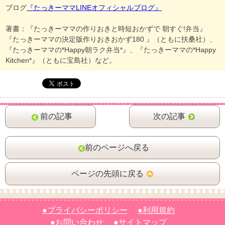
ブログ
『たっきーママLINEオフィシャルブログ』
著書：『たっきーママの作りおきと時短おかずで 朝すぐ!弁当』
『たっきーママの決定版作りおきおかず180 』（ともに扶桑社）、
『たっきーママの*Happy朝ラク弁当*』、『たっきーママの*Happy
Kitchen*』（ともに宝島社）など。
前の記事
次の記事
前のページへ戻る
ページの先頭に戻る
●プライバシーポリシー
●利用規約
●お問い合わせ
●サイトマップ