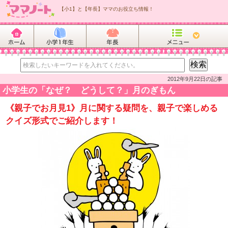
【小1】と【年長】ママのお役立ち情報！
2012年9月22日の記事
小学生の「なぜ？ どうして？」月のぎもん
《親子でお月見1》月に関する疑問を、親子で楽しめる
クイズ形式でご紹介します！