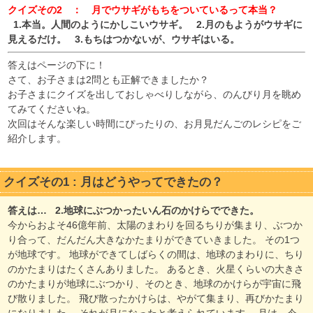
クイズその2 ： 月でウサギがもちをついているって本当？
1.本当。人間のようにかしこいウサギ。 2.月のもようがウサギに
見えるだけ。 3.もちはつかないが、ウサギはいる。
答えはページの下に！
さて、お子さまは2問とも正解できましたか？
お子さまにクイズを出しておしゃべりしながら、のんびり月を眺め
てみてくださいね。
次回はそんな楽しい時間にぴったりの、お月見だんごのレシピをご
紹介します。
クイズその1 : 月はどうやってできたの？
答えは… 2.地球にぶつかったいん石のかけらでできた。
今からおよそ46億年前、太陽のまわりを回るちりが集まり、ぶつか
り合って、だんだん大きなかたまりができていきました。 その1つ
が地球です。 地球ができてしばらくの間は、地球のまわりに、ちり
のかたまりはたくさんありました。 あるとき、火星くらいの大きさ
のかたまりが地球にぶつかり、そのとき、地球のかけらが宇宙に飛
び散りました。 飛び散ったかけらは、やがて集まり、再びかたまり