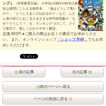
ング』
（学研教育出版） 小学生の理科や科学の身
近な疑問にこたえる雑学本。 「海はどうして青い
の？」「どうしてあくびは出るの？」など、ふだ
ん身の回りにおこるさまざまな科学的現象の「な
ぜ？どうして？」を、ランキングづけして、クイ
ズ形式で、楽しくわかりやすく解説。
定価 893円 ●ご購入の際はお近くの書店でお求めくださ
い。 また、オンラインショップ
「ショップ.学研」
でもお求
めいただけます。
前の記事
次の記事
前のページへ戻る
ページの先頭に戻る