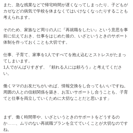
また、急な残業などで帰宅時間が遅くなってしまったり、子どもが
カゼなどの病気で学校を休まなくてはいけなくなったりすることも
考えられます。
そのため、家族など周りの人に『再就職をしたい』という意思を事
前に伝えておき、仕事をはじめた後の、いざというときのサポート
体制を作っておくことも大切です。
仕事、子育て、家事を1人ですべてを抱え込むとストレスがたまっ
てしまいます。
1人でがんばりすぎず、『頼れる人には頼ろう』と考えてくださ
い。
働くママのお友だちがいれば、情報交換をし合ってもいいですね。
周囲の人との信頼関係を築き、お互いサポートし合うことも、子育
てと仕事を両立していくために大切なことだと思います」
まず、働く時間帯や、いざというときのサポートをどうするの
か……、ムリのない再就職プランを立てていくことが大切なのです
ね。