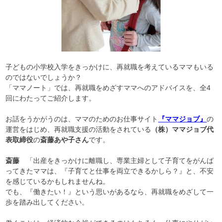
子どもの小学校入学をきっかけに、再就職を考えているママもいる
のではないでしょうか？
「ママノート」では、再就職をめざすママへのアドバイスを、全4
回にわたってご紹介します。
お話をうかがうのは、ママのためのお仕事サイト
『ママジョブ』
の
運営をはじめ、再就職支援の活動をされている
（株）ママジョブ代
表取締役
の
斎藤あや子さん
です。
斎藤
「出産をきっかけに離職し、専業主婦として子育てをがんば
ってきたママは、『子育てと仕事を両立できるかしら？』と、不安
を感じているかもしれませんね。
でも、『働きたい！』という思いがあるなら、再就職をめざして一
歩を踏み出してください。