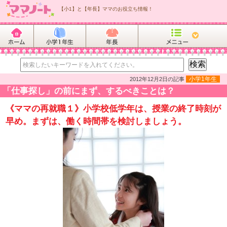
【小1】と【年長】ママのお役立ち情報！
小学1年生
2012年12月2日の記事
「仕事探し」の前にまず、するべきことは？
《ママの再就職１》小学校低学年は、授業の終了時刻が
早め。まずは、働く時間帯を検討しましょう。