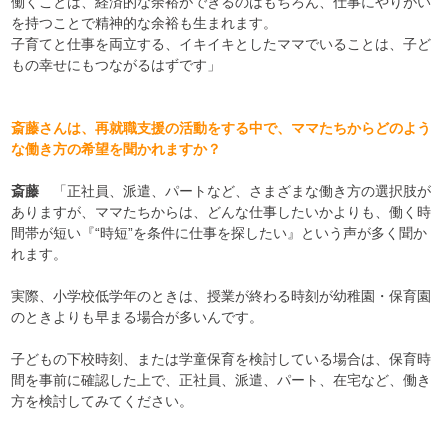
働くことは、経済的な余裕ができるのはもちろん、仕事にやりがい
を持つことで精神的な余裕も生まれます。
子育てと仕事を両立する、イキイキとしたママでいることは、子ど
もの幸せにもつながるはずです」
斎藤さんは、再就職支援の活動をする中で、ママたちからどのよう
な働き方の希望を聞かれますか？
斎藤
「正社員、派遣、パートなど、さまざまな働き方の選択肢が
ありますが、ママたちからは、どんな仕事したいかよりも、働く時
間帯が短い『“時短”を条件に仕事を探したい』という声が多く聞か
れます。
実際、小学校低学年のときは、授業が終わる時刻が幼稚園・保育園
のときよりも早まる場合が多いんです。
子どもの下校時刻、または学童保育を検討している場合は、保育時
間を事前に確認した上で、正社員、派遣、パート、在宅など、働き
方を検討してみてください。